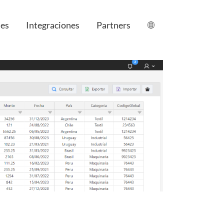
nes
Integraciones
Partners
le
anagement