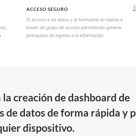
ACCESO SEGURO
El acceso a los datos y al formulario se realiza a
tes,
través de grupo de acceso permitiendo generar
u
jerarquizas de ingreso a la información.
a la creación de dashboard de
is de datos de forma rápida y 
uier dispositivo.